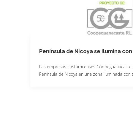
Península de Nicoya se ilumina co
Las empresas costarricenses Coopeguanacaste R.L
Península de Nicoya en una zona iluminada con 