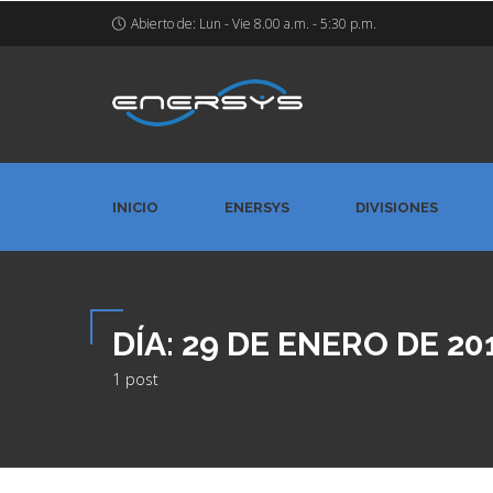
Abierto de: Lun - Vie 8.00 a.m. - 5:30 p.m.
INICIO
ENERSYS
DIVISIONES
DÍA:
29 DE ENERO DE 20
1 post