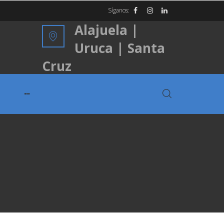
Síganos:
Alajuela |
Uruca | Santa
Cruz