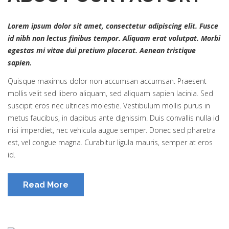
Lorem ipsum dolor sit amet, consectetur adipiscing elit. Fusce
id nibh non lectus finibus tempor. Aliquam erat volutpat. Morbi
egestas mi vitae dui pretium placerat. Aenean tristique
sapien.
Quisque maximus dolor non accumsan accumsan. Praesent
mollis velit sed libero aliquam, sed aliquam sapien lacinia. Sed
suscipit eros nec ultrices molestie. Vestibulum mollis purus in
metus faucibus, in dapibus ante dignissim. Duis convallis nulla id
nisi imperdiet, nec vehicula augue semper. Donec sed pharetra
est, vel congue magna. Curabitur ligula mauris, semper at eros
id.
Read More