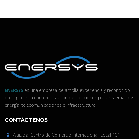
ENERSYS
es una empresa de amplia experiencia y reconocido
prestigio en la comercialización de soluciones para sistemas de
energía, telecomunicaciones e infraestructura.
CONTÁCTENOS
Alajuela, Centro de Comercio Internacional, Local 101