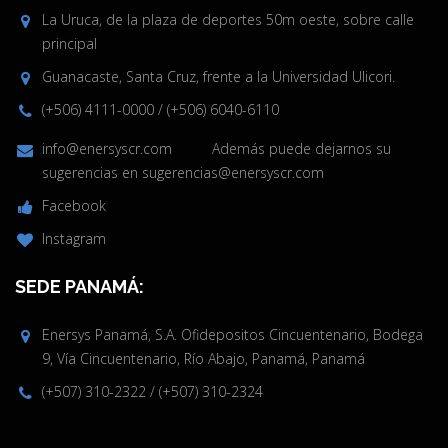
La Uruca, de la plaza de deportes 50m oeste, sobre calle
principal
Guanacaste, Santa Cruz, frente a la Universidad Ulicori.
(+506) 4111-0000
/
(+506) 6040-6110
info@enersyscr.com
Además puede dejarnos su
sugerencias en
sugerencias@enersyscr.com
Facebook
Instagram
SEDE PANAMÁ:
Enersys Panamá, S.A. Ofidepositos Cincuentenario, Bodega
9, Vía Cincuentenario, Río Abajo, Panamá, Panamá
(+507) 310-2322
/
(+507) 310-2324