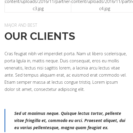
MAJOR AND BEST
OUR CLIENTS
Cras feugiat nibh vel imperdiet porta. Nam ut libero scelerisque,
porta ligula in, mattis neque. Duis consequat, eros eu mollis
venenatis, lectus nisi sagittis lorem, a lacinia arcu lectus vitae
ante. Sed tempus aliquam erat, ac euismod erat commodo vel.
Etiam semper massa at lectus congue tristiq. Lorem ipsum
dolor sit amet, consectetur adipiscing elit.
Sed ut maximus neque. Quisque lectus tortor, pellente
vitae fringilla et, commodo eu orci. Praesent aliquet, dui
eu varius pellentesque, magna quam feugiat ex.