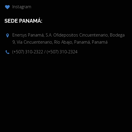
Instagram
SEDE PANAMÁ:
Enersys Panamá, S.A. Ofidepositos Cincuentenario, Bodega
9, Vía Cincuentenario, Río Abajo, Panamá, Panamá
(+507) 310-2322
/
(+507) 310-2324