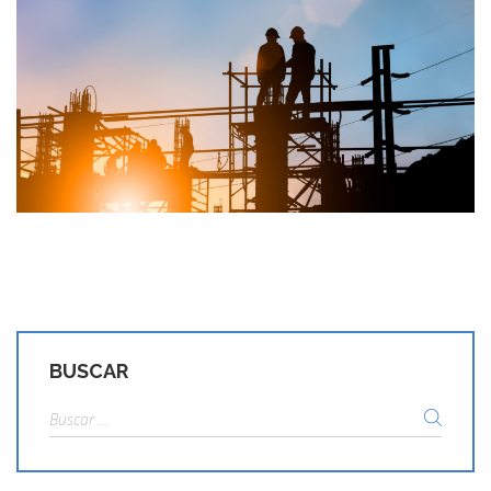
BUSCAR
Buscar: