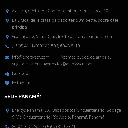
Alajuela, Centro de Comercio Internacional, Local 101
La Uruca, de la plaza de deportes 50m oeste, sobre calle
principal
Guanacaste, Santa Cruz, frente a la Universidad Ulicori.
(+506) 4111-0000
/
(+506) 6040-6110
info@enersyscr.com
Además puede dejarnos su
sugerencias en
sugerencias@enersyscr.com
Facebook
Instagram
SEDE PANAMÁ:
Enersys Panamá, S.A. Ofidepositos Cincuentenario, Bodega
9, Vía Cincuentenario, Río Abajo, Panamá, Panamá
(+507) 310-2322
/
(+507) 310-2324