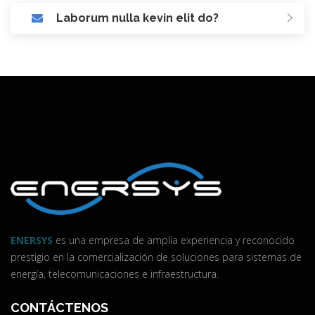
Laborum nulla kevin elit do?
ENERSYS
es una empresa de amplia experiencia y reconocido
prestigio en la comercialización de soluciones para sistemas de
energía, telecomunicaciones e infraestructura.
CONTÁCTENOS