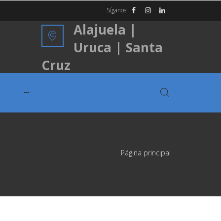
Síganos:
Alajuela |
Uruca | Santa
Cruz
Página principal