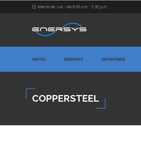
Abierto de: Lun - Vie 8.00 a.m. - 5:30 p.m.
INICIO
ENERSYS
DIVISIONES
COPPERSTEEL