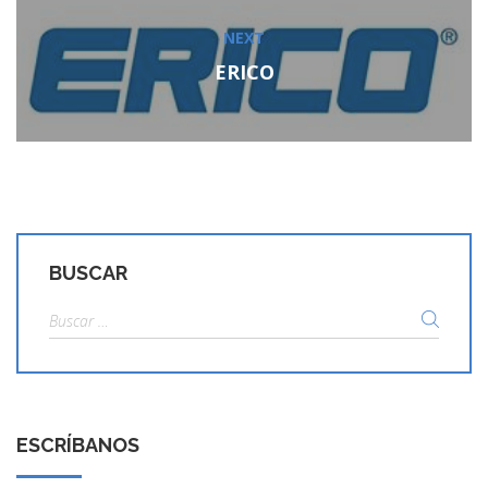
NEXT
Next
post:
ERICO
BUSCAR
Buscar:
ESCRÍBANOS