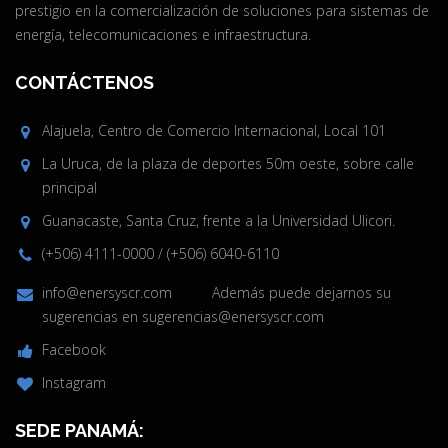
prestigio en la comercialización de soluciones para sistemas de
energía, telecomunicaciones e infraestructura.
CONTÁCTENOS
Alajuela, Centro de Comercio Internacional, Local 101
La Uruca, de la plaza de deportes 50m oeste, sobre calle
principal
Guanacaste, Santa Cruz, frente a la Universidad Ulicori.
(+506) 4111-0000
/
(+506) 6040-6110
info@enersyscr.com
Además puede dejarnos su
sugerencias en
sugerencias@enersyscr.com
Facebook
Instagram
SEDE PANAMÁ: