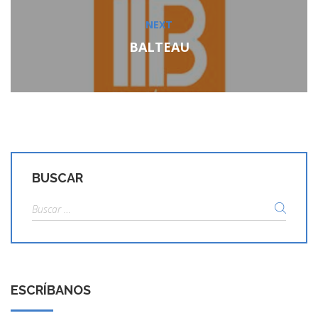
NEXT
Next
post:
BALTEAU
BUSCAR
Buscar:
ESCRÍBANOS