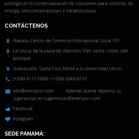
prestigio en la comercialización de soluciones para sistemas de
energía, telecomunicaciones e infraestructura.
CONTÁCTENOS
Alajuela, Centro de Comercio Internacional, Local 101
La Uruca, de la plaza de deportes 50m oeste, sobre calle
principal
Guanacaste, Santa Cruz, frente a la Universidad Ulicori.
(+506) 4111-0000
/
(+506) 6040-6110
info@enersyscr.com
Además puede dejarnos su
sugerencias en
sugerencias@enersyscr.com
Facebook
Instagram
SEDE PANAMÁ: