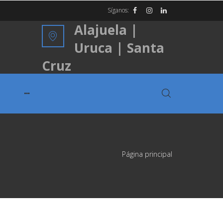
Síganos:
Alajuela |
Uruca | Santa
Cruz
Página principal