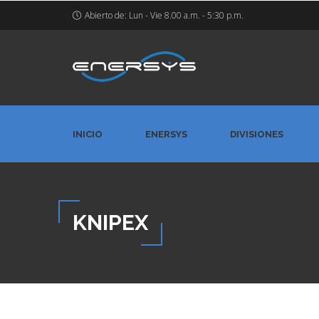
Abierto de: Lun - Vie 8.00 a.m. - 5:30 p.m.
INICIO
ENERSYS
DIVISIONES
KNIPEX