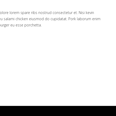
olore lorem spare ribs nostrud consectetur et. Nisi kevin
eu salami chicken eiusmod do cupidatat. Pork laborum enim
urger eu esse porchetta.