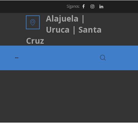
Síganos:
Alajuela |
Uruca | Santa
Cruz