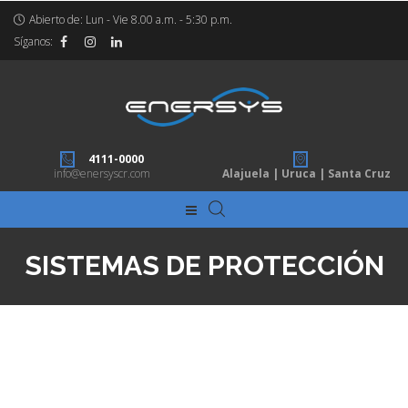
Abierto de: Lun - Vie 8.00 a.m. - 5:30 p.m.
Síganos:
4111-0000
info@enersyscr.com
Alajuela | Uruca | Santa Cruz
SISTEMAS DE PROTECCIÓN