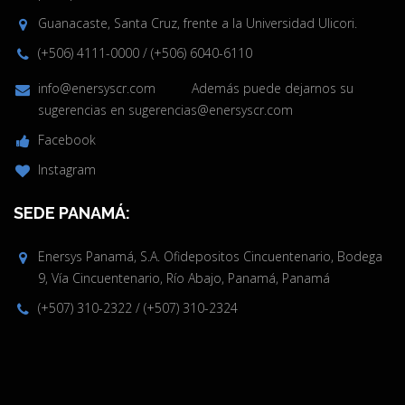
Guanacaste, Santa Cruz, frente a la Universidad Ulicori.
(+506) 4111-0000
/
(+506) 6040-6110
info@enersyscr.com
Además puede dejarnos su
sugerencias en
sugerencias@enersyscr.com
Facebook
Instagram
SEDE PANAMÁ:
Enersys Panamá, S.A. Ofidepositos Cincuentenario, Bodega
9, Vía Cincuentenario, Río Abajo, Panamá, Panamá
(+507) 310-2322
/
(+507) 310-2324