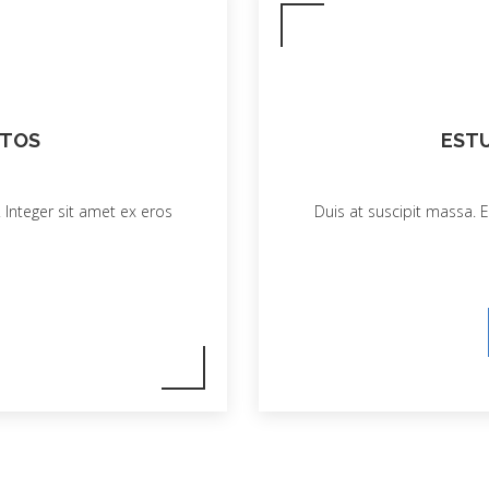
RTOS
ESTU
 Integer sit amet ex eros
Duis at suscipit massa. E