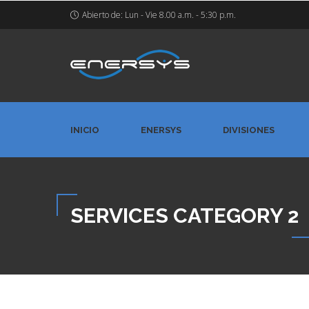
Abierto de: Lun - Vie 8.00 a.m. - 5:30 p.m.
INICIO
ENERSYS
DIVISIONES
SERVICES CATEGORY 2