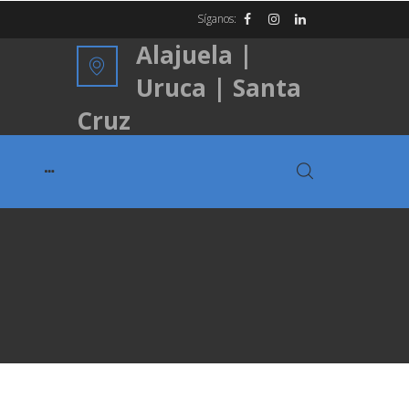
Síganos:
Alajuela |
Uruca | Santa
Cruz