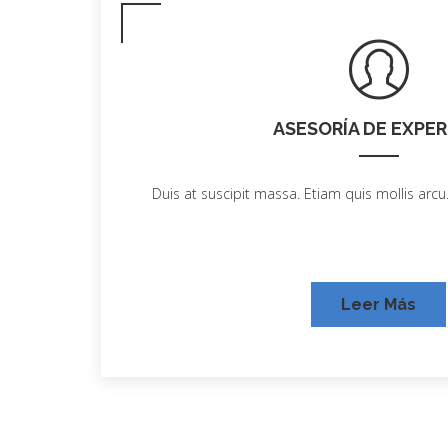
ASESORÍA DE EXPE
Duis at suscipit massa. Etiam quis mollis arcu.
Leer Más