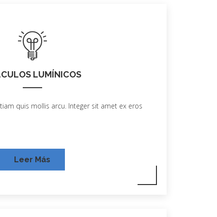
CULOS LUMÍNICOS
tiam quis mollis arcu. Integer sit amet ex eros
Leer Más