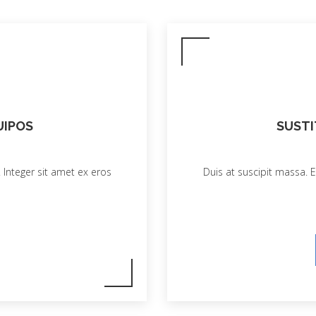
UIPOS
SUSTI
 Integer sit amet ex eros
Duis at suscipit massa. E