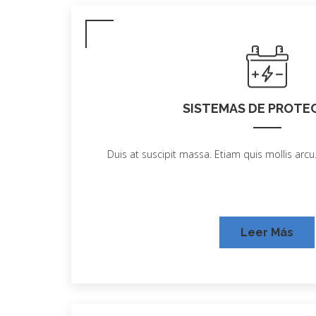
SISTEMAS DE PROTE
Duis at suscipit massa. Etiam quis mollis arcu.
Leer Más