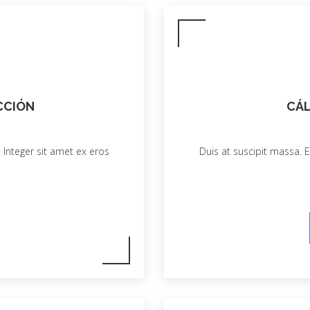
CCIÓN
CÁL
 Integer sit amet ex eros
Duis at suscipit massa. E