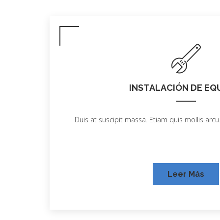
INSTALACIÓN DE EQ
Duis at suscipit massa. Etiam quis mollis arcu.
Leer Más