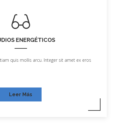
DIOS ENERGÉTICOS
tiam quis mollis arcu. Integer sit amet ex eros
Leer Más