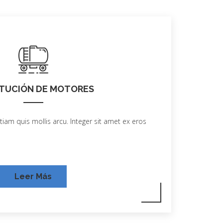
TUCIÓN DE MOTORES
tiam quis mollis arcu. Integer sit amet ex eros
Leer Más